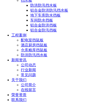
挡水板
防洪防汛挡水板
铝合金防洪防汛挡水板
地下车库防水挡板
车间防水挡板
铝合金防洪挡板
铝合金防汛挡板
工程案例
配电室挡鼠板
酒店厨房挡鼠板
仓库粮库挡鼠板
防洪防汛挡水板
新闻资讯
公司动态
行业新闻
常见问题
关于我们
公司简介
在线留言
荣誉资质
联系我们