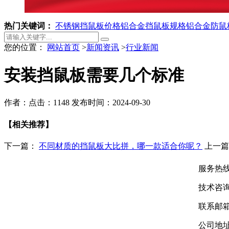
热门关键词：
不锈钢挡鼠板价格
铝合金挡鼠板规格
铝合金防鼠
您的位置：
网站首页
>
新闻资讯
>
行业新闻
安装挡鼠板需要几个标准
作者：
点击：1148
发布时间：2024-09-30
【相关推荐】
下一篇：
不同材质的挡鼠板大比拼，哪一款适合你呢？
上一
服务热线：
技术咨询：
联系邮箱：
公司地