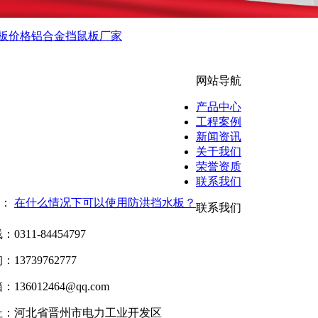
板价格
铝合金挡鼠板厂家
网站导航
产品中心
工程案例
新闻资讯
关于我们
荣誉资质
联系我们
篇：
在什么情况下可以使用防洪挡水板？
联系我们
0311-84454797
13739762777
136012464@qq.com
址：河北省晋州市电力工业开发区