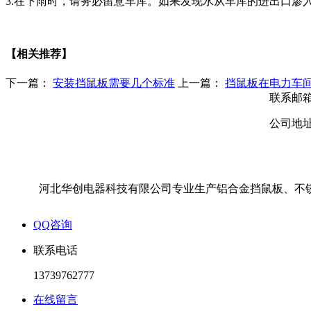
3.在下雨时，请务必留意车库。如果发现水从车库的进出口渗
【相关推荐】
下一篇：
安装挡鼠板需要几个标准
上一篇：
挡鼠板在电力车
联系邮箱：
公司地
河北华创电器科技有限公司专业生产铝合金挡鼠板、不锈
QQ咨询
联系电话
13739762777
在线留言