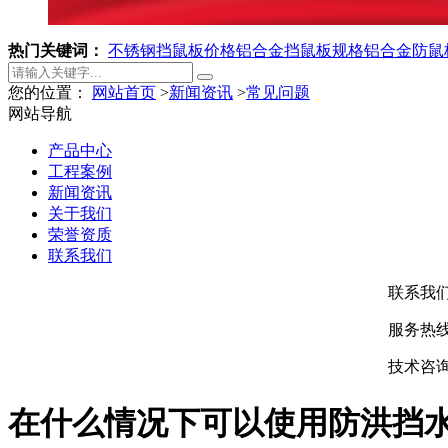
热门关键词：
不锈钢挡鼠板价格
铝合金挡鼠板规格
铝合金防鼠
您的位置：
网站首页
>
新闻资讯
>
常见问题
网站导航
产品中心
工程案例
新闻资讯
关于我们
荣誉资质
联系我们
联系我
服务热线：
技术咨询：
在什么情况下可以使用防洪挡