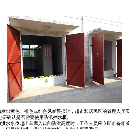
象站发出黄色、橙色或红色风暴警报时，超市和居民区的管理人员
也要确认是否需要使用防汛
挡水板
。
位和洪水水位超出车库入口的防洪高度时，工作人员应立即准备相