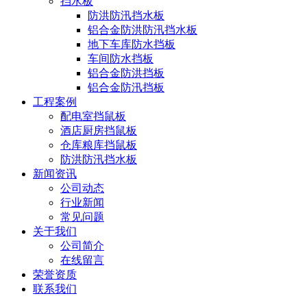
挡水板
防洪防汛挡水板
铝合金防洪防汛挡水板
地下车库防水挡板
车间防水挡板
铝合金防洪挡板
铝合金防汛挡板
工程案例
配电室挡鼠板
酒店厨房挡鼠板
仓库粮库挡鼠板
防洪防汛挡水板
新闻资讯
公司动态
行业新闻
常见问题
关于我们
公司简介
在线留言
荣誉资质
联系我们