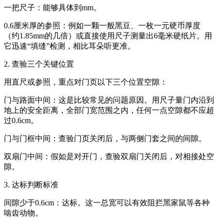
一把尺子：能够具体到mm。
0.6厘米厚的参照：例如一颗一般黑豆、一枚一元硬币厚度
（约1.85mm的几倍）或直接使用尺子测量出6毫米硬纸片。用
它迅速“填缝”检测，相比耳朵听更准。
2. 查验三个关键位置
用直尺或参照，重点对门页以下三个位置空隙：
门与路面中间：这是比较常见的问题原因。用尺子量门内沿到
地上的安全距离，全部门宽范围之内，任何一点空隙都不应超
过0.6cm。
门与门框中间：查验门页关闭后，与两侧门套之间的间隙。
双扇门中间：假如是对开门，查验双扇门关闭后，对相接处空
隙。
3. 达标判断标准
间隙少于0.6cm：达标。这一总宽可以有效阻拦黑家鼠等各种
啮齿动物。