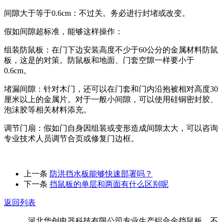
间隙大于等于0.6cm：不过关。务必进行封堵或改变。
假如间隙超标准，能够这样操作：
组装防鼠板：在门下边安装高度不少于60公分的金属材料防鼠
板，这是的对策。防鼠板和地面、门套空隙一样要小于
0.6cm。
堵漏间隙：针对木门，还可以在门套和门内沿抱被相对高度30
厘米以上的金属片。对于一般小间隙，可以使用硅铜密封胶、
泡沫胶等相关材料添充。
调节门扇：假如门自身因组装或变形造成间隙太大，可以咨询
专业技术人员调节合页或修复门边框。
上一条
防洪挡水板能够快速部署吗？
下一条
挡鼠板的单层和两面有什么区别呢
返回列表
河北华创电器科技有限公司专业生产铝合金挡鼠板、不