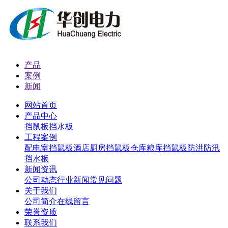
产品
案例
新闻
网站首页
产品中心
挡鼠板
挡水板
工程案例
配电室挡鼠板
酒店厨房挡鼠板
仓库粮库挡鼠板
防洪防汛
挡水板
新闻资讯
公司动态
行业新闻
常见问题
关于我们
公司简介
在线留言
荣誉资质
联系我们