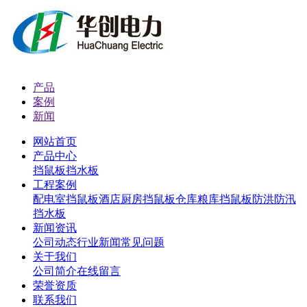
产品
案例
新闻
网站首页
产品中心
挡鼠板
挡水板
工程案例
配电室挡鼠板
酒店厨房挡鼠板
仓库粮库挡鼠板
防洪防汛
挡水板
新闻资讯
公司动态
行业新闻
常见问题
关于我们
公司简介
在线留言
荣誉资质
联系我们