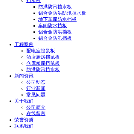
挡水板
防洪防汛挡水板
铝合金防洪防汛挡水板
地下车库防水挡板
车间防水挡板
铝合金防洪挡板
铝合金防汛挡板
工程案例
配电室挡鼠板
酒店厨房挡鼠板
仓库粮库挡鼠板
防洪防汛挡水板
新闻资讯
公司动态
行业新闻
常见问题
关于我们
公司简介
在线留言
荣誉资质
联系我们