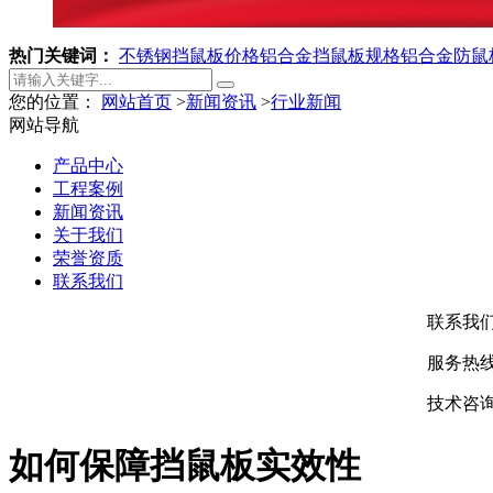
热门关键词：
不锈钢挡鼠板价格
铝合金挡鼠板规格
铝合金防鼠
您的位置：
网站首页
>
新闻资讯
>
行业新闻
网站导航
产品中心
工程案例
新闻资讯
关于我们
荣誉资质
联系我们
联系我
服务热线：
技术咨询：
如何保障挡鼠板实效性