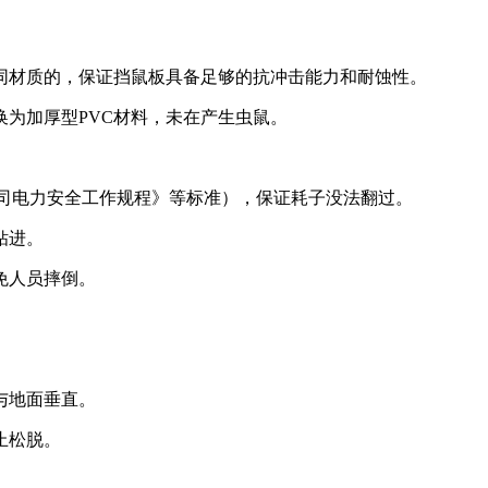
同材质的，保证挡鼠板具备足够的抗冲击能力和耐蚀性。
为加厚型PVC材料，未在产生虫鼠。
公司电力安全工作规程》等标准），保证耗子没法翻过。
钻进。
免人员摔倒。
与地面垂直。
止松脱。