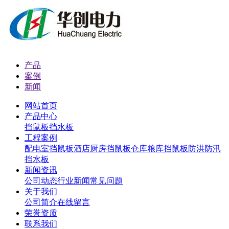
产品
案例
新闻
网站首页
产品中心
挡鼠板
挡水板
工程案例
配电室挡鼠板
酒店厨房挡鼠板
仓库粮库挡鼠板
防洪防汛
挡水板
新闻资讯
公司动态
行业新闻
常见问题
关于我们
公司简介
在线留言
荣誉资质
联系我们