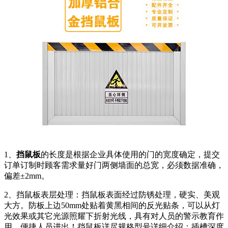
1、
挡鼠板
的长度是根据企业具体使用的门的宽度确定，提交
订单订制时顾客需求量好门两侧墙面的总宽，必须数据准确，
偏差±2mm。
2、挡鼠板表层处理：挡鼠板表面经过防锈处理，硬实、美观
大方。防板上边50mm处贴着黄黑相间的反光贴条，可以从灯
光效果或其它光源照耀下折射光线，具有对人员的警示教育作
用，便捷人员进出！挡鼠板详尽规格型号详细介绍：插槽深度