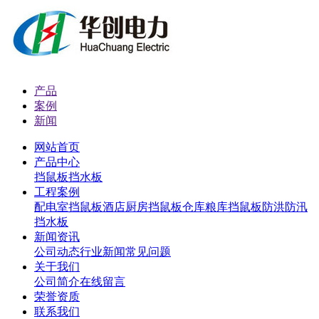
产品
案例
新闻
网站首页
产品中心
挡鼠板
挡水板
工程案例
配电室挡鼠板
酒店厨房挡鼠板
仓库粮库挡鼠板
防洪防汛
挡水板
新闻资讯
公司动态
行业新闻
常见问题
关于我们
公司简介
在线留言
荣誉资质
联系我们