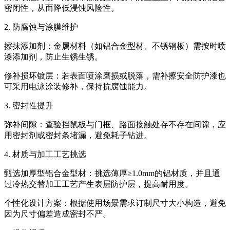
密闭性，从而降低浸蚀风险性。
2. 防腐蚀与涂膜维护
擦抹添加剂：金属材料（如铝合金型材、不锈钢板）需按时喷
漆添加剂，防止生锈生锈。
修补损坏镀层：若表面喷涂磨损或脱落，需补擦安全防护漆也
可采用电泳涂装修补，保持抗腐蚀能力。
3. 密封性提升
弥补间隙：查验挡鼠板与门框、路面接触处存不存在间隙，应
用密封剂或密封条堵漏，避免耗子钻进。
4. 材质与加工工艺挑选
甄选加厚型铝合金型材：挑选薄厚≥1.0mm的铝材质，并且通
过冷热交替加工工艺产生表层防护层，提高耐用度。
个性化设计方案：根据使用场景需求订制尺寸大小构造，避免
因为尺寸偏差造成密封不严。