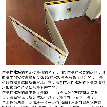
防汛
挡水板
的界定便是他的名字，用以防汛挡水要的商品，那
麼基本的安裝高度多少钱呢?挡水板是沒有高度限定的，可是
必须依据具体情况来实现订制，留意防汛挡水板并不是防汛挡
水板这两个产品型号是有差异的。
防汛挡水板的基本高度是60cm，沒有实际的明文规定要多
大，联系实际状况足够就可以了，提议在40cm之上高度。
挡水板的测量：防汛板一片总宽依据基础理论门扇总宽设置;