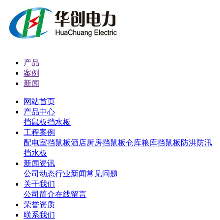
产品
案例
新闻
网站首页
产品中心
挡鼠板
挡水板
工程案例
配电室挡鼠板
酒店厨房挡鼠板
仓库粮库挡鼠板
防洪防汛
挡水板
新闻资讯
公司动态
行业新闻
常见问题
关于我们
公司简介
在线留言
荣誉资质
联系我们