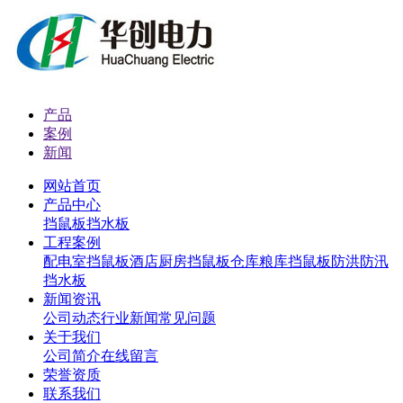
产品
案例
新闻
网站首页
产品中心
挡鼠板
挡水板
工程案例
配电室挡鼠板
酒店厨房挡鼠板
仓库粮库挡鼠板
防洪防汛
挡水板
新闻资讯
公司动态
行业新闻
常见问题
关于我们
公司简介
在线留言
荣誉资质
联系我们